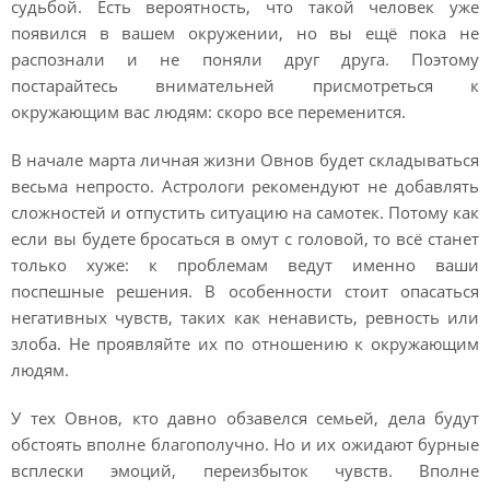
судьбой. Есть вероятность, что такой человек уже
появился в вашем окружении, но вы ещё пока не
распознали и не поняли друг друга. Поэтому
постарайтесь внимательней присмотреться к
окружающим вас людям: скоро все переменится.
В начале марта личная жизни Овнов будет складываться
весьма непросто. Астрологи рекомендуют не добавлять
сложностей и отпустить ситуацию на самотек. Потому как
если вы будете бросаться в омут с головой, то всё станет
только хуже: к проблемам ведут именно ваши
поспешные решения. В особенности стоит опасаться
негативных чувств, таких как ненависть, ревность или
злоба. Не проявляйте их по отношению к окружающим
людям.
У тех Овнов, кто давно обзавелся семьей, дела будут
обстоять вполне благополучно. Но и их ожидают бурные
всплески эмоций, переизбыток чувств. Вполне