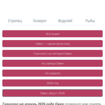
Стрелец
Козерог
Водолей
Рыбы
Все знаки
Овен — характеристика
Гороскоп на сегодня Овен
На завтра Овен
На неделю
2026 год
Овен Август 2026
Гороскоп на апрель 2026 года Овен
позволит вам узнать