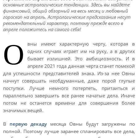
основные астрологические тенденции. Здесь вы найдёте
финансовый, общий обзорный на весь месяц и любовный
гороскоп на апрель. Астрологические предсказания несут
рекомендательный характер, поэтому прежде всего в
апреле положитесь на самого себя!
О
вны имеют характерную черту, которая в
одних случаях играет им на руку, а в других
бывает излишней. Это амбициозность. И в
апреле 2021 года данная черта станет помехой
для успешности представителей знака. Из-за нее Овны
начнут совершать необдуманные, даже порой глупые
поступки. Лучше немного потерпеть, притаиться и
параллельно завершить все ранее начатые дела. Иначе
потом не останется времени для совершения более
значимых вещей.
В
первую декаду
месяца Овны будут загружены по
полной. Поэтому лучше заранее спланировать все дела,