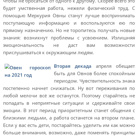
чтобы не бросаться от одного к другому. Скорее всего это
будет умственная работа, нежели физический труд. С
помощью Меркурия Овны станут лучше воспринимать
поступающую информацию и воспользуются ею по
прямому назначению. Но не торопитесь получать новые
знания: возникнут проблемы с усвоением. Излишняя
эмоциональность не даст вам возможности
прислушиваться к окружающим людям.
Вторая декада
апреля обещает
быть для Овнов более спокойным
периодом. Чувствительность знака
постепенно начнет снижаться. Ну вот переживания по
любой мелочи всё же останутся. Поэтому старайтесь не
попадать в неприятные ситуации и сдерживайте свои
эмоции. В этот период приоритетным станет общения с
близкими людьми, а работа останется на втором плане.
Если у вас есть дети, постарайтесь уделить им как можно
больше внимания, возможно, даже поменять принципы