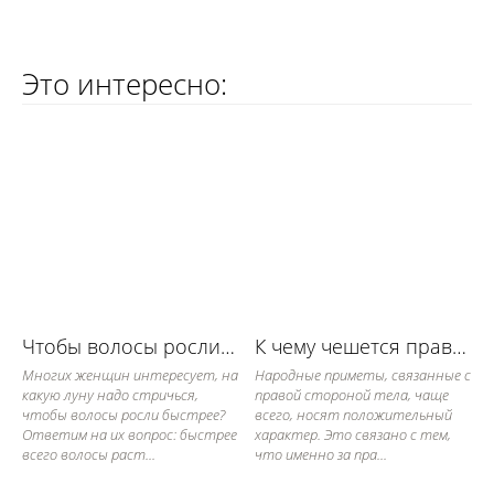
Это интересно:
Чтобы волосы росли быстрее
К чему чешется правый локоть
Многих женщин интересует, на
Народные приметы, связанные с
какую луну надо стричься,
правой стороной тела, чаще
чтобы волосы росли быстрее?
всего, носят положительный
Ответим на их вопрос: быстрее
характер. Это связано с тем,
всего волосы раст...
что именно за пра...