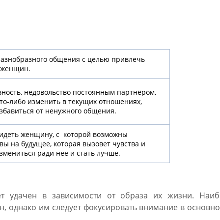
 мужчин на январь 2019 по
азнобразного общения с целью привлечь
 женщин.
ность, недовольство постоянным партнёром,
то-либо изменить в текущих отношениях,
збавиться от ненужного общения.
идеть женщину, с которой возможны
вы на будущее, которая вызовет чувства и
змениться ради нее и стать лучше.
т удачен в зависимости от образа их жизни. Наиб
н, однако им следует фокусировать внимание в основн