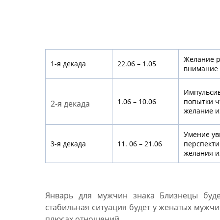
Гороскоп для Близнецов
декадам
Желание р
1-я декада
22.06 – 1.05
внимание
Импульсив
1.06 – 10.06
попытки ч
2-я декада
желание и
Умение ув
3-я декада
11. 06 – 21.06
перспекти
желания и
Январь для мужчин знака Близнецы буде
стабильная ситуация будет у женатых мужчи
плюсах отношений.