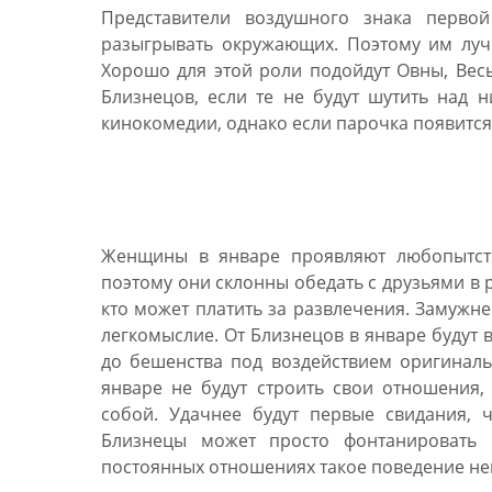
Представители воздушного знака перво
разыгрывать окружающих. Поэтому им луч
Хорошо для этой роли подойдут Овны, Вес
Близнецов, если те не будут шутить над
кинокомедии, однако если парочка появится 
Гороскоп на январь 20
Женщины в январе проявляют любопытств
поэтому они склонны обедать с друзьями в 
кто может платить за развлечения. Замужн
легкомыслие. От Близнецов в январе будут 
до бешенства под воздействием оригинал
январе не будут строить свои отношения
собой. Удачнее будут первые свидания,
Близнецы может просто фонтанировать 
постоянных отношениях такое поведение не