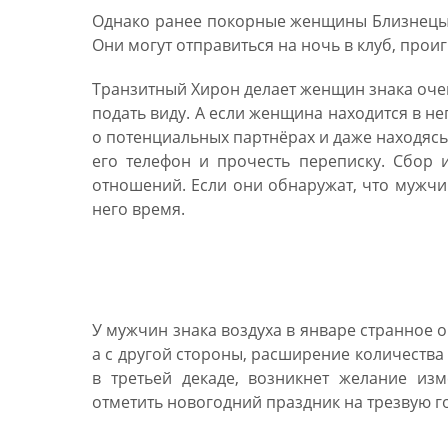
Однако ранее покорные женщины Близнецы 
Они могут отправиться на ночь в клуб, прои
Транзитный Хирон делает женщин знака очен
подать виду. А если женщина находится в 
о потенциальных партнёрах и даже находясь 
его телефон и прочесть переписку. Сбор
отношений. Если они обнаружат, что мужчин
него время.
Гороскоп на январь 20
У мужчин знака воздуха в январе странное 
а с другой стороны, расширение количества
в третьей декаде, возникнет желание из
отметить новогодний праздник на трезвую г