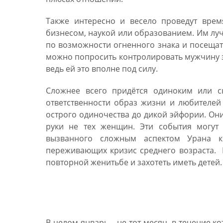
Также интересно и весело проведут врем
бизнесом, наукой или образованием. Им луч
по возможности огненного знака и посещат
можно попросить контролировать мужчину зн
ведь ей это вполне под силу.
Сложнее всего придётся одиноким или 
ответственности образ жизни и любителей
острого одиночества до дикой эйфории. Они
руки не тех женщин. Эти события могут 
вызванного сложным аспектом Урана к 
переживающих кризис среднего возраста. 
повторной женитьбе и захотеть иметь детей.
Финансовый гороскоп н
В целом январь – не тот месяц, в течение 