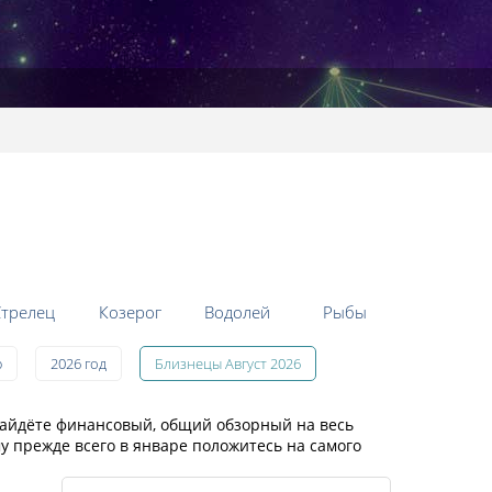
трелец
Козерог
Водолей
Рыбы
ю
2026 год
Близнецы Август 2026
найдёте финансовый, общий обзорный на весь
у прежде всего в январе положитесь на самого