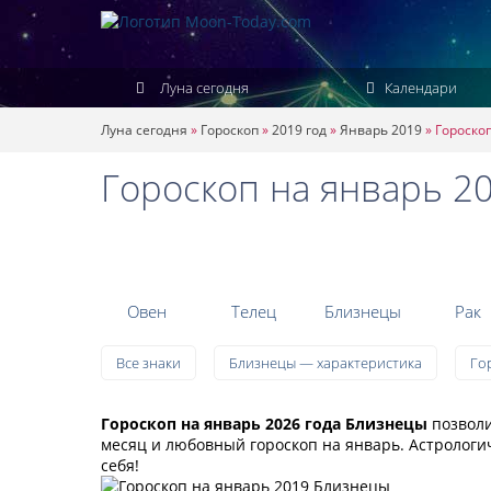
Луна сегодня
Календари
Луна сегодня
»
Гороскоп
»
2019 год
»
Январь 2019
»
Гороско
Гороскоп на январь 2
Овен
Телец
Близнецы
Рак
Все знаки
Близнецы — характеристика
Го
Гороскоп на январь 2026 года Близнецы
позволи
месяц и любовный гороскоп на январь. Астрологи
себя!