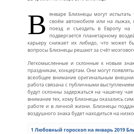
В
январе Близнецы могут испытать 
своём автомобиле или на лыжах, н
поезд и съездить в Европу на 
подвергается планетарному возде
карьеру снижает их либидо, что может б
вопросы Близнецы решают за счёт мозгового
Легкомысленные и склонные к новым знак
праздникам, концертам. Они могут появлять
всеобщее внимание оригинальным внешним 
работа связана с публичными выступлениями
будут склонны задержаться на чашечку чая
внимание тех, кому Близнецы оказались сим
работе и в личной жизни. Близнецы подда
воздушного знака будет находиться на низко
1
Любовный гороскоп на январь 2019 