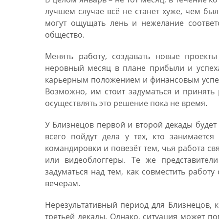
лучшем случае всё не станет хуже, чем бы
могут ощущать лень и нежелание соответ
общество.
Менять работу, создавать новые проекты
неровный месяц в плане прибыли и успех
карьерным положением и финансовым успехо
Возможно, им стоит задуматься и принять
осуществлять это решение пока не время.
У Близнецов первой и второй декады будет
всего пойдут дела у тех, кто занимаетс
командировки и повезёт тем, чья работа св
или видеоблоггеры. Те же представител
задуматься над тем, как совместить работу
вечерам.
Нерезультативный период для Близнецов, 
третьей декады. Однако, ситуация может п