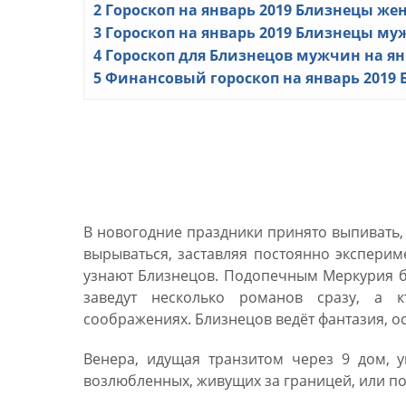
2
Гороскоп на январь 2019 Близнецы ж
3
Гороскоп на январь 2019 Близнецы м
4
Гороскоп для Близнецов мужчин на ян
5
Финансовый гороскоп на январь 2019
Любовный гороскоп на 
Близнецы женщина
В новогодние праздники принято выпивать, 
вырываться, заставляя постоянно эксперим
узнают Близнецов. Подопечным Меркурия бу
заведут несколько романов сразу, а к
соображениях. Близнецов ведёт фантазия, ос
Венера, идущая транзитом через 9 дом, 
возлюбленных, живущих за границей, или по