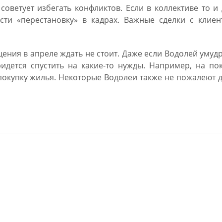
оветует избегать конфликтов. Если в коллективе то и
сти «перестановку» в кадрах. Важные сделки с клиен
щения в апреле ждать не стоит. Даже если Водолей умуд
идется спустить на какие-то нужды. Например, на по
покупку жилья. Некоторые Водолеи также не пожалеют 