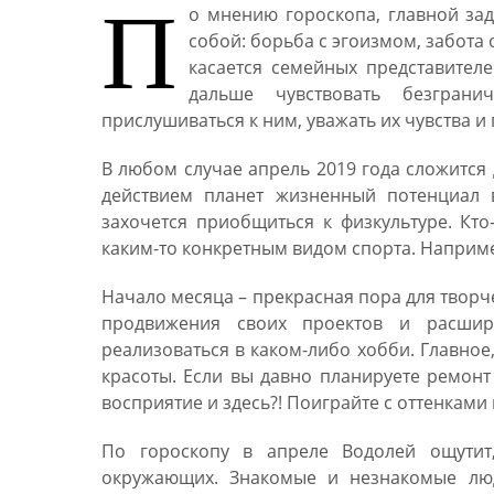
П
о мнению гороскопа, главной зад
собой: борьба с эгоизмом, забота 
касается семейных представителе
дальше чувствовать безгран
прислушиваться к ним, уважать их чувства и
В любом случае апрель 2019 года сложится 
действием планет жизненный потенциал в
захочется приобщиться к физкультуре. Кто-
каким-то конкретным видом спорта. Наприме
Начало месяца – прекрасная пора для творч
продвижения своих проектов и расшир
реализоваться в каком-либо хобби. Главное
красоты. Если вы давно планируете ремонт
восприятие и здесь?! Поиграйте с оттенкам
По гороскопу в апреле Водолей ощутит
окружающих. Знакомые и незнакомые люд