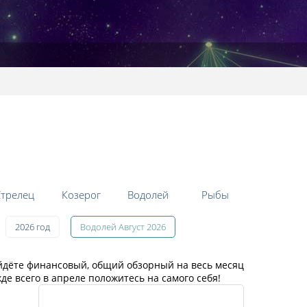
трелец
Козерог
Водолей
Рыбы
2026 год
Водолей Август 2026
айдёте финансовый, общий обзорный на весь месяц
е всего в апреле положитесь на самого себя!
Популярные разделы