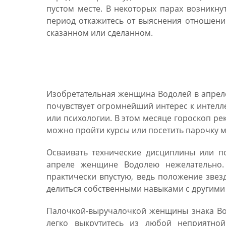
пустом месте. В некоторых парах возникнут
период откажитесь от выяснения отношени
сказанном или сделанном.
Гороскоп на апрель 20
Изобретательная женщина Водолей в апреле
почувствует огромнейший интерес к интелл
или психологии. В этом месяце гороскоп рек
можно пройти курсы или посетить парочку м
Осваивать технические дисциплины или п
апреле женщине Водолею нежелательно.
практически впустую, ведь положение звез
делиться собственными навыками с другими 
Палочкой-выручалочкой женщины знака Во
легко выкрутитесь из любой неприятно