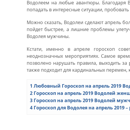
Водолеем на любые авантюры. Благодаря В
попадать в интересные ситуации, пробовать 
Можно сказать, Водолеи сделают апрель бо
пойдет быстрее, а лишние проблемы улетуч
Водолея мужчины.
Кстати, именно в апреле гороскоп сове
неоднозначных мероприятиях. Самое врем
позволено нарушать правила, выходить за 
также подходит для кардинальных перемен, 
1
Любовный Гороскоп на апрель 2019 В
2
Гороскоп на апрель 2019 Водолей жен
3
Гороскоп на апрель 2019 Водолей муж
4
Гороскоп для Водолея на апрель 2019 –