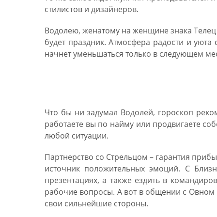
стилистов и дизайнеров.
Водолею, женатому на женщине знака Телец 
будет праздник. Атмосфера радости и уюта 
начнет уменьшаться только в следующем ме
Гороскоп для Водолея на
Что бы ни задумал Водолей, гороскоп реком
работаете вы по найму или продвигаете соб
любой ситуации.
Партнерство со Стрельцом – гарантия прибы
источник положительных эмоций. С Близн
презентациях, а также ездить в командиров
рабочие вопросы. А вот в общении с Овном 
свои сильнейшие стороны.