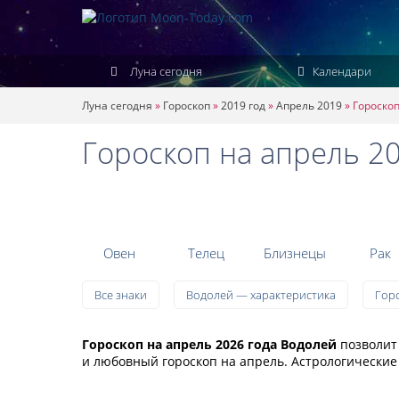
Луна сегодня
Календари
Луна сегодня
»
Гороскоп
»
2019 год
»
Апрель 2019
»
Гороскоп
Гороскоп на апрель 2
Овен
Телец
Близнецы
Рак
Все знаки
Водолей — характеристика
Гор
Гороскоп на апрель 2026 года Водолей
позволит 
и любовный гороскоп на апрель. Астрологические 