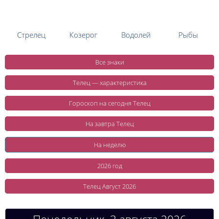
Стрелец
Козерог
Водолей
Рыбы
Все знаки
Телец — характеристика
Гороскоп на сегодня Телец
На завтра Телец
На неделю
2026 год
Телец Август 2026