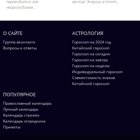
переводится, как
месяце! Энергии в этот...
«миролюбивая...
О САЙТЕ
АСТРОЛОГИЯ
Группа вконтакте
Гороскоп на 2024 год
Вопросы и ответы
Китайский гороскоп
Гороскоп на сегодня
Гороскоп на завтра
Гороскоп на неделю
Индивидуальный гороскоп
Совместимость знаков
Китайский гороскоп
ПОПУЛЯРНОЕ
Православный календарь
Лунный календарь
Календарь стрижек
Календарь огородника
Приметы