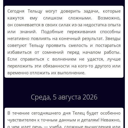
Сегодня Тельцу могут доверить задачи, которые
кажутся ему слишком сложными. Возможно,
он сомневается в своих силах из-за недостатка опыта
или знаний. Подобные переживания способны
негативно повлиять на конечный результат. Звезды
советуют Тельцу проявить смелость и постараться
избавиться от сомнений перед началом работы.
Если справиться с волнением не удастся, лучше
переложить эти обязанности на кого-то другого или
временно отложить их выполнение.
Среда, 5 августа 2026
В течение сегодняшнего дня Телец будет особенно
чувствителен к точным данным и деталям! Неважно,
о чем идет речь — учеба, сложные вычисления или