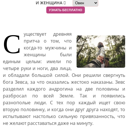
И ЖЕНЩИНА
УЗНАТЬ БЕСПЛАТНО
С
уществует древняя
притча о том, что
когда-то мужчины и
женщины были
единым целым: имели по
четыре руки и ноги, два лица,
и обладали большой силой. Они решили свергнуть
бога Зевса, за что оказались жестоко наказаны. Зевс
разделил каждого андрогина на две половины и
разбросал по всей Земле. Так и появились
разнополые люди. С тех пор каждый ищет свою
вторую половинку, и когда они друг друга находят, то
испытывают настолько сильную привязанность, что
не желают расставаться даже на минуту.