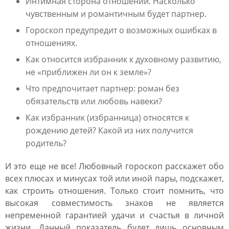
Интимная сторона отношений. Насколько
чувственным и романтичным будет партнер.
Гороскоп предупредит о возможных ошибках в
отношениях.
Как относится избранник к духовному развитию,
не «приближен ли он к земле»?
Что предпочитает партнер: роман без
обязательств или любовь навеки?
Как избранник (избранница) относятся к
рождению детей? Какой из них получится
родитель?
И это еще не все! Любовный гороскоп расскажет обо
всех плюсах и минусах той или иной пары, подскажет,
как строить отношения. Только стоит помнить, что
высокая совместимость знаков не является
непременной гарантией удачи и счастья в личной
жизни. Данный показатель будет лишь основным