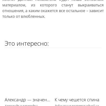
материалом, из которого станут выкраиваться
отношения, а каким окажется все остальное – зависит
только от влюбленных.
Это интересно:
Александр — значение имени, его судьба и характер
К чему чешется спина
Александр в переводе с
Зуд в спине является одной из