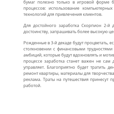
бумаг полезно только в игровой форме б
процессов: использование компьютерных
технологий для привлечения клиентов.
Для достойного заработка Скорпион 2-й 
достоинству, запрашивать более высокую ц
Рожденные в 3-й декаде будут процветать, е
столкновении с финансовыми трудностями 
амбиций, которые будут вдохновлять и моти
процессе заработка станет важен не сам д
управляет. Благоприятно будет тратить д
ремонт квартиры, материалы для творчеств
реклама. Траты на путешествия принесут 
работой.
Работа и бизнес у скорп