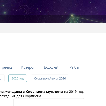
трелец
Козерог
Водолей
Рыбы
ю
2026 год
Скорпион Август 2026
на женщины
и
Скорпиона мужчины
на 2019 год.
 рождения для Скорпиона.
Популярные разделы