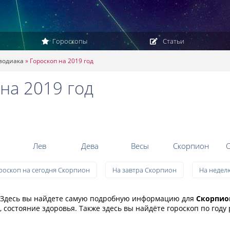
Гороскопы
Статьи
 зодиака
»
Гороскоп на 2019 год
на 2019 год
Лев
Дева
Весы
Скорпион
С
роскоп на сегодня Скорпион
На завтра Скорпион
На недел
н. Здесь вы найдете самую подробную информацию для
Скорпио
 состояние здоровья. Также здесь вы найдёте гороскоп по году