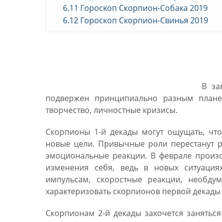
6.11
Гороскоп Скорпион-Собака 2019
6.12
Гороскоп Скорпион-Свинья 2019
Гороскоп на 2019 год 
В за
подвержен принципиально разным плане
творчество, личностные кризисы.
Скорпионы 1-й декады могут ощущать, чт
новые цели. Привычные роли перестанут р
эмоциональные реакции. В феврале произо
изменения себя, ведь в новых ситуация
импульсам, скоростные реакции, необдум
характеризовать скорпионов первой декады в
Скорпионам 2-й декады захочется заняться