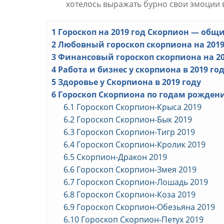
хотелось выражать бурно свои эмоции 
1
Гороскоп на 2019 год Скорпион — общ
2
Любовный гороскоп скорпиона на 2019
3
Финансовый гороскоп скорпиона на 20
4
Работа и бизнес у скорпиона в 2019 го
5
Здоровье у Скорпиона в 2019 году
6
Гороскоп Скорпиона по годам рождения
6.1
Гороскоп Скорпион-Крыса 2019
6.2
Гороскоп Скорпион-Бык 2019
6.3
Гороскоп Скорпион-Тигр 2019
6.4
Гороскоп Скорпион-Кролик 2019
6.5
Скорпион-Дракон 2019
6.6
Гороскоп Скорпион-Змея 2019
6.7
Гороскоп Скорпион-Лошадь 2019
6.8
Гороскоп Скорпион-Коза 2019
6.9
Гороскоп Скорпион-Обезьяна 2019
6.10
Гороскоп Скорпион-Петух 2019