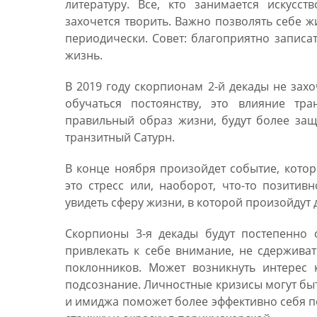
литературу. Все, кто занимается искусс
захочется творить. Важно позволять себе ж
периодически. Совет: благоприятно записа
жизнь.
В 2019 году скорпионам 2-й декады не захо
обучаться постоянству, это влияние тр
правильный образ жизни, будут более за
транзитный Сатурн.
В конце ноября произойдет событие, котор
это стресс или, наоборот, что-то позити
увидеть сферу жизни, в которой произойдут
Скорпионы 3-я декады будут постепенно 
привлекать к себе внимание, не сдерживат
поклонников. Может возникнуть интерес 
подсознание. Личностные кризисы могут бы
и имиджа поможет более эффективно себя по