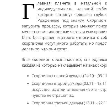
Г
лавная планета в натальной к
индивидуальности, желаний, амби
которые затронут человека глубок
Рожденные под знаком Скорпион 
запускать процессы, которые меняют псих
меняет свои личностные черты и ему нрави
быть бесстрашен и строго относится к себ
скорпионы могут много работать, но предс
делать то, что они хотят.
Знак скорпион обозначает тех, кто родился
каждая из которых накладывает на знак ско
Скорпионы первой декады (24.10 – 03.1
Скорпионы второй декады (03.11 – 12.
искусство, их отличительная черта – с
чувства не страшат их.
Скорпионы третьей декады (13.11 – 22.1