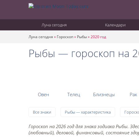
Луна сегодня
Календари
Луна сегодня
»
Гороскоп
»
Рыбы
»
2020 год
Рыбы — гороскоп на 2
Овен
Телец
Близнецы
Рак
Все знаки
Рыбы — характеристика
Гороск
Гороскоп на 2026 год для знака зодиака Рыбы. З
(любовный), деловой, финансовый, состояние здор