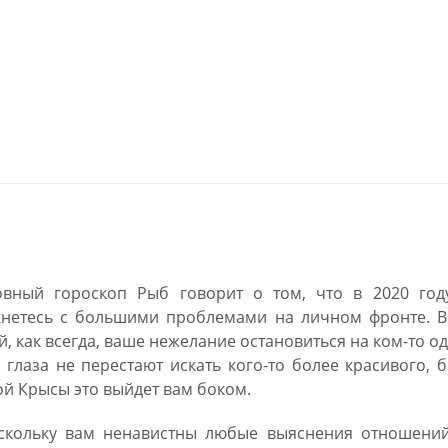
Рыб на 2020 год
вный гороскоп Рыб говорит о том, что в 2020 год
кнетесь с большими проблемами на личном фронте. В
й, как всегда, ваше нежелание остановиться на ком-то о
глаза не перестают искать кого-то более красивого, 
ой Крысы это выйдет вам боком.
оскольку вам ненавистны любые выяснения отношений