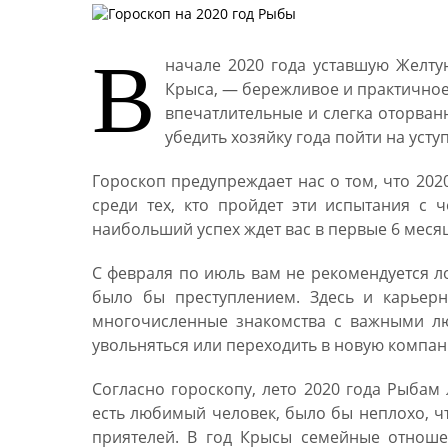
В
начале 2020 года уставшую Желт
Крыса, — бережливое и практичное
впечатлительные и слегка оторван
убедить хозяйку года пойти на усту
Гороскоп предупреждает нас о том, что 202
среди тех, кто пройдет эти испытания с 
наибольший успех ждет вас в первые 6 меся
С февраля по июль вам не рекомендуется л
было бы преступлением. Здесь и карьерн
многочисленные знакомства с важными лю
увольняться или переходить в новую компан
Согласно гороскопу, лето 2020 года Рыбам 
есть любимый человек, было бы неплохо, ч
приятелей. В год Крысы семейные отноше