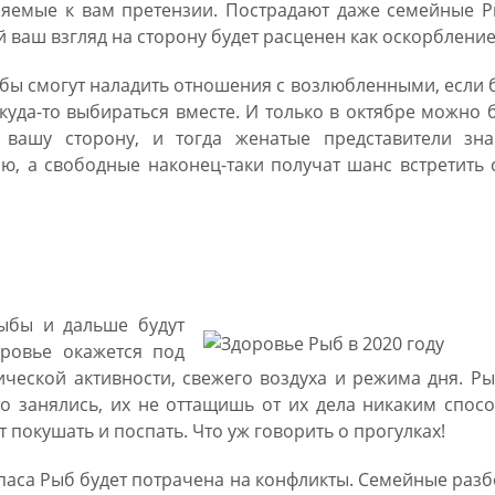
ляемые к вам претензии. Пострадают даже семейные Р
 ваш взгляд на сторону будет расценен как оскорбление
Рыбы смогут наладить отношения с возлюбленными, если 
уда-то выбираться вместе. И только в октябре можно 
 вашу сторону, и тогда женатые представители зна
ю, а свободные наконец-таки получат шанс встретить
я Рыб: здоровье
Рыбы и дальше будут
ровье окажется под
ической активности, свежего воздуха и режима дня. Р
о занялись, их не оттащишь от их дела никаким спос
покушать и поспать. Что уж говорить о прогулках!
апаса Рыб будет потрачена на конфликты. Семейные раз