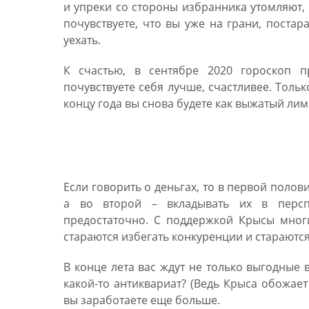
и упреки со стороны избранника утомляют, 
почувствуете, что вы уже на грани, постар
уехать.
К счастью, в сентябре 2020 гороскоп 
почувствуете себя лучше, счастливее. Толь
концу года вы снова будете как выжатый лим
Финансовый гороскоп дл
Если говорить о деньгах, то в первой полов
а во второй – вкладывать их в перспе
предостаточно. С поддержкой Крысы мног
стараются избегать конкуренции и стараются
В конце лета вас ждут не только выгодные 
какой-то антиквариат? (Ведь Крыса обожае
вы заработаете еще больше.