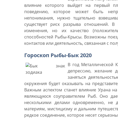
влияние которого выйдет на первый пл
поведению, которое может быть непр
непонимания, нужно тщательно взвешива
существует риск разрыва отношений. В
изменения, но их качество (положител
способностей Рыбы-Крысы. Возможны поез
контактов или деятельность, связанная с пол
Гороскоп Рыбы-Бык 2020
В год Металлической 
депрессию, желание д
заняться деятельность
окружения будет оказывать на представите
Важным аспектом станет влияние Урана на
являющуюся соуправителем Рыб. Оно дает
несколькими делами одновременно, не 
материям, мистицизму и дальним путешест
редкое соединение, которое несет серьезн