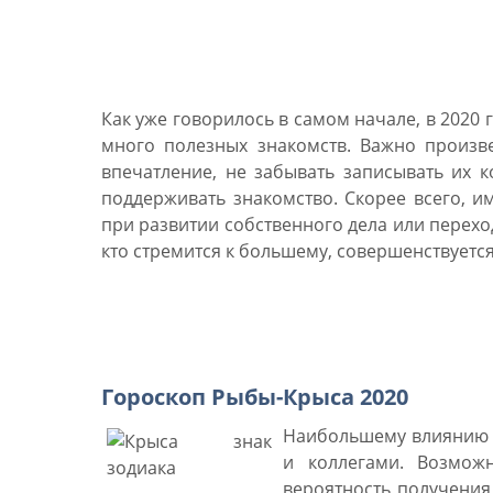
Работа и бизнес Рыб в 2
Как уже говорилось в самом начале, в 2020
много полезных знакомств. Важно произв
впечатление, не забывать записывать их 
поддерживать знакомство. Скорее всего, 
при развитии собственного дела или переход
кто стремится к большему, совершенствуется
Гороскоп Рыб по годам 
Гороскоп Рыбы-Крыса 2020
Наибольшему влиянию в
и коллегами. Возмож
вероятность получения