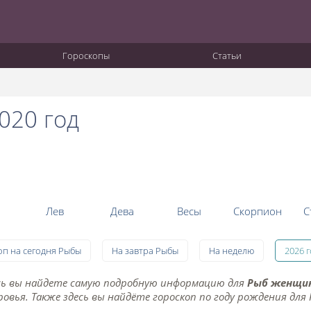
Гороскопы
Статьи
020 год
Лев
Дева
Весы
Скорпион
С
оп на сегодня Рыбы
На завтра Рыбы
На неделю
2026 
десь вы найдете самую подробную информацию для
Рыб женщи
овья. Также здесь вы найдёте гороскоп по году рождения для 