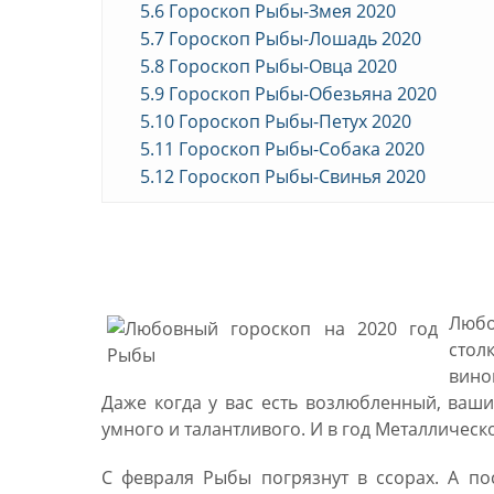
5.6
Гороскоп Рыбы-Змея 2020
5.7
Гороскоп Рыбы-Лошадь 2020
5.8
Гороскоп Рыбы-Овца 2020
5.9
Гороскоп Рыбы-Обезьяна 2020
5.10
Гороскоп Рыбы-Петух 2020
5.11
Гороскоп Рыбы-Собака 2020
5.12
Гороскоп Рыбы-Свинья 2020
Любовный гороскоп для 
Любо
стол
вино
Даже когда у вас есть возлюбленный, ваши 
умного и талантливого. И в год Металлическ
С февраля Рыбы погрязнут в ссорах. А п