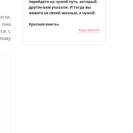
перейдете на чужой путь, который
другие вам указали. И тогда вы
живете не своей жизнью, а чужой.
сти,
я она
Красная книга»
еще цитата
тся с
тому