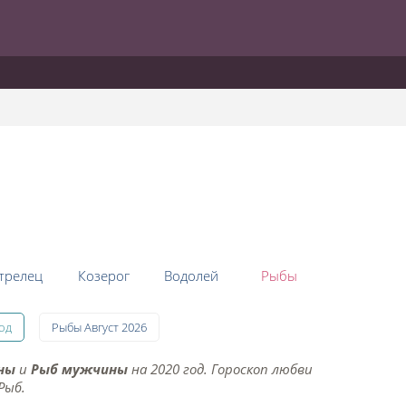
трелец
Козерог
Водолей
Рыбы
год
Рыбы Август 2026
ны
и
Рыб мужчины
на 2020 год. Гороскоп любви
Рыб.