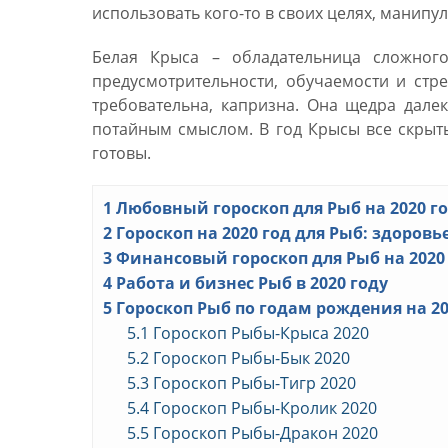
использовать кого-то в своих целях, манипу
Белая Крыса – обладательница сложного
предусмотрительности, обучаемости и стр
требовательна, капризна. Она щедра далек
потайным смыслом. В год Крысы все скрыт
готовы.
1
Любовный гороскоп для Рыб на 2020 г
2
Гороскоп на 2020 год для Рыб: здоровь
3
Финансовый гороскоп для Рыб на 2020
4
Работа и бизнес Рыб в 2020 году
5
Гороскоп Рыб по годам рождения на 20
5.1
Гороскоп Рыбы-Крыса 2020
5.2
Гороскоп Рыбы-Бык 2020
5.3
Гороскоп Рыбы-Тигр 2020
5.4
Гороскоп Рыбы-Кролик 2020
5.5
Гороскоп Рыбы-Дракон 2020