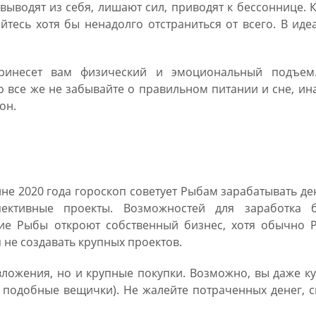
выводят из себя, лишают сил, приводят к бессоннице. 
айтесь хотя бы ненадолго отстраниться от всего. В иде
принесет вам физический и эмоциональный подъем
ко все же не забывайте о правильном питании и сне, ин
он.
я Рыб на 2020 год
ине 2020 года гороскоп советует Рыбам зарабатывать де
ктивные проекты. Возможностей для заработка б
ие Рыбы откроют собственный бизнес, хотя обычно 
 не создавать крупных проектов.
вложения, но и крупные покупки. Возможно, вы даже к
т подобные вещички). Не жалейте потраченных денег, 