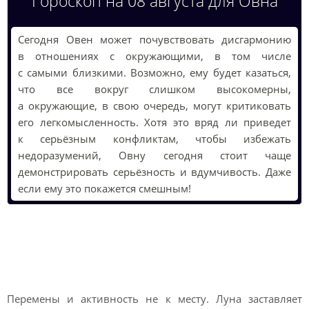
Гороскоп на 08 августа для Овна
Сегодня Овен может почувствовать дисгармонию
в отношениях с окружающими, в том числе
с самыми близкими. Возможно, ему будет казаться,
что все вокруг слишком высокомерны,
а окружающие, в свою очередь, могут критиковать
его легкомысленность. Хотя это вряд ли приведет
к серьёзным конфликтам, чтобы избежать
недоразумений, Овну сегодня стоит чаще
демонстрировать серьёзность и вдумчивость. Даже
если ему это покажется смешным!
Лунный гороскоп на
завтра Овна
Перемены и активность не к месту. Луна заставляет