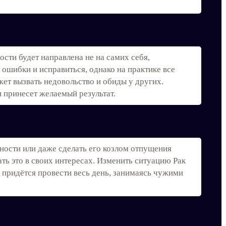
сти будет направлена не на самих себя,
ошибки и исправиться, однако на практике все
жет вызвать недовольство и обиды у других.
и принесет желаемый результат.
ности или даже сделать его козлом отпущения
ать это в своих интересах. Изменить ситуацию Рак
у придётся провести весь день, занимаясь чужими