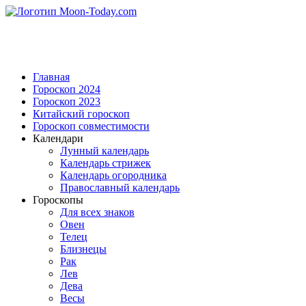
Главная
Гороскоп 2024
Гороскоп 2023
Китайский гороскоп
Гороскоп совместимости
Календари
Лунный календарь
Календарь стрижек
Календарь огородника
Православный календарь
Гороскопы
Для всех знаков
Овен
Телец
Близнецы
Рак
Лев
Дева
Весы