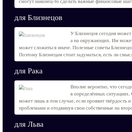
смогут наконец-то сделать важные финансовые шаги
для Близнецов
У Близнецов сегодня может 
а на окружающих. Им может 
может сложиться иначе. Полезные советы Близнецов,
Поэтому Близнецам стоит задуматься, есть ли смысл
для Рака
Вполне вероятно, что сего
в определённых ситуациях. 
может лишь в том случае, если проявит твёрдость 
проблемами и отодвинув свои собственные на второ
для Льва