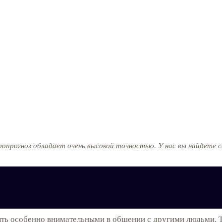
стропрогноз обладает очень высокой точностью. У нас вы найдет
ть особенно внимательными в общении с другими людьми. Те