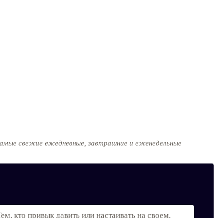
е самые свежие ежедневные, завтрашние и еженедельные
м, кто привык давить или настаивать на своем,