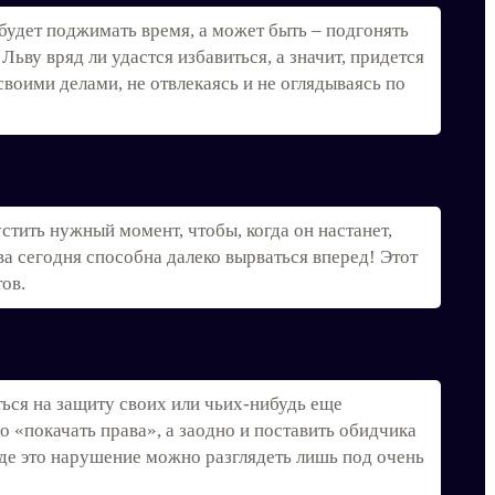
будет поджимать время, а может быть – подгонять
ьву вряд ли удастся избавиться, а значит, придется
своими делами, не отвлекаясь и не оглядываясь по
стить нужный момент, чтобы, когда он настанет,
а сегодня способна далеко вырваться вперед! Этот
ов.
ься на защиту своих или чьих-нибудь еще
о «покачать права», а заодно и поставить обидчика
 где это нарушение можно разглядеть лишь под очень