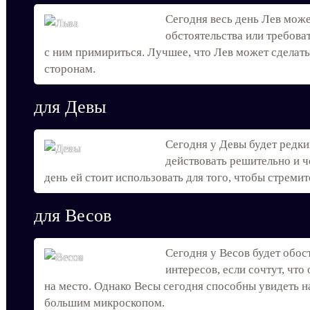
Сегодня весь день Лев може
обстоятельства или требова
с ним примириться. Лучшее, что Лев может сделать 
сторонам.
для Девы
Сегодня у Девы будет редки
действовать решительно и ч
день ей стоит использовать для того, чтобы стрем
для Весов
Сегодня у Весов будет обос
интересов, если сочтут, чт
на место. Однако Весы сегодня способны увидеть на
большим микроскопом.