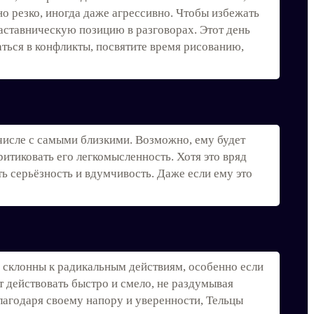
 резко, иногда даже агрессивно. Чтобы избежать
наставническую позицию в разговорах. Этот день
аться в конфликты, посвятите время рисованию,
исле с самыми близкими. Возможно, ему будет
ритиковать его легкомысленность. Хотя это вряд
ь серьёзность и вдумчивость. Даже если ему это
 склонны к радикальным действиям, особенно если
 действовать быстро и смело, не раздумывая
лагодаря своему напору и уверенности, Тельцы