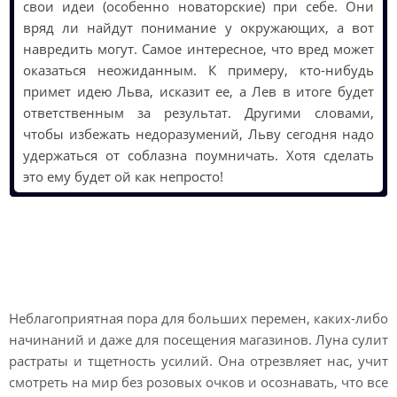
свои идеи (особенно новаторские) при себе. Они
вряд ли найдут понимание у окружающих, а вот
навредить могут. Самое интересное, что вред может
оказаться неожиданным. К примеру, кто-нибудь
примет идею Льва, исказит ее, а Лев в итоге будет
ответственным за результат. Другими словами,
чтобы избежать недоразумений, Льву сегодня надо
удержаться от соблазна поумничать. Хотя сделать
это ему будет ой как непросто!
Лунный гороскоп на
завтра Льва
Неблагоприятная пора для больших перемен, каких-либо
начинаний и даже для посещения магазинов. Луна сулит
растраты и тщетность усилий. Она отрезвляет нас, учит
смотреть на мир без розовых очков и осознавать, что все