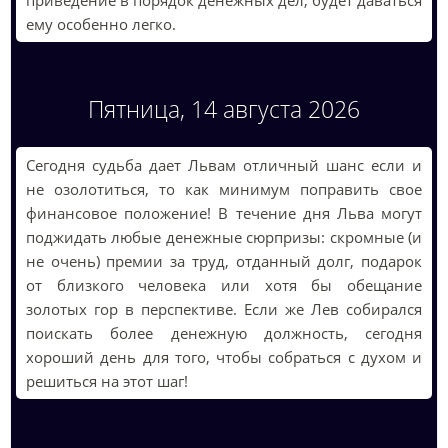
приведение в порядок денежных дел, будет даваться
ему особенно легко.
Пятница, 14 августа 2026
Сегодня судьба дает Львам отличный шанс если и
не озолотиться, то как минимум поправить свое
финансовое положение! В течение дня Льва могут
поджидать любые денежные сюрпризы: скромные (и
не очень) премии за труд, отданный долг, подарок
от близкого человека или хотя бы обещание
золотых гор в перспективе. Если же Лев собирался
поискать более денежную должность, сегодня
хороший день для того, чтобы собраться с духом и
решиться на этот шаг!