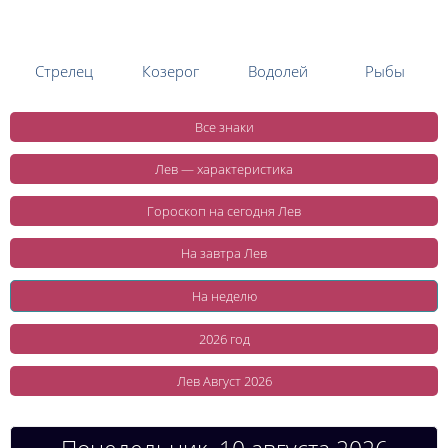
Стрелец
Козерог
Водолей
Рыбы
Все знаки
Лев — характеристика
Гороскоп на сегодня Лев
На завтра Лев
На неделю
2026 год
Лев Август 2026