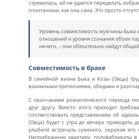
стремилась, ей не удается переделать избра
спонтанным, как она сама. Это просто отсутс
Уровень совместимость мужчины-Быка и
отношений и уровня сознания обоих пар
нечего, – они обязательно найдут общий
Совместимость в браке
В семейной жизни Быка и Козы (Овцы) тру
взаимными претензиями, обидами и разочаро
С окончанием романтического периода по
друг другу. Вместо этого приходит требов
соответствовать представлениям об идеаль
(Овца) будет с утра до вечера приводить д
улыбкой встречать суженого, окружая его 
Неприбранную квартиру, полуфабрикаты в 