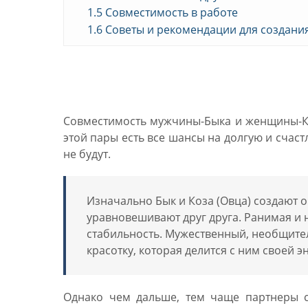
1.5
Совместимость в работе
1.6
Советы и рекомендации для создан
Совместимость: Бык му
Совместимость мужчины-Быка и женщины-Ко
этой пары есть все шансы на долгую и счас
не будут.
Изначально Бык и Коза (Овца) создают 
уравновешивают друг друга. Ранимая и н
стабильность. Мужественный, необщите
красотку, которая делится с ним своей 
Однако чем дальше, тем чаще партнеры с