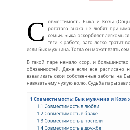
С
овместимость Быка и Козы (Овцы
рогатого знака не любят принима
семьи. Быка оскорбляет легкомыс
тяги к работе, зато легко тратит 
если Бык мужчина. Тогда он может взять се
В такой паре немало ссор, и большинств
обязанностей. Даже если все расписано н
взваливать свои собственные заботы на Бы
навязать ему чужую волю. Судьба пары зависи
1
Совместимость: Бык мужчина и Коза
1.1
Совместимость в любви
1.2
Совместимость в браке
1.3
Совместимость в постели
1.4
Совместимость в дружбе