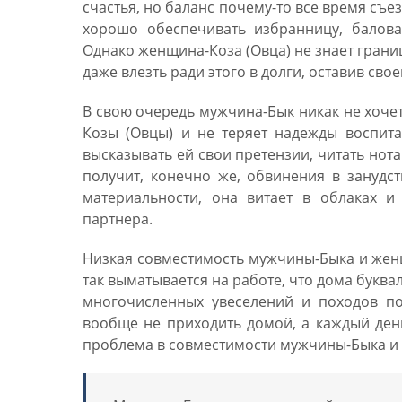
счастья, но баланс почему-то все время съез
хорошо обеспечивать избранницу, балова
Однако женщина-Коза (Овца) не знает границ
даже влезть ради этого в долги, оставив сво
В свою очередь мужчина-Бык никак не хоче
Козы (Овцы) и не теряет надежды воспит
высказывать ей свои претензии, читать нота
получит, конечно же, обвинения в занудст
материальности, она витает в облаках и
партнера.
Низкая совместимость мужчины-Быка и женщ
так выматывается на работе, что дома буквал
многочисленных увеселений и походов по
вообще не приходить домой, а каждый ден
проблема в совместимости мужчины-Быка и 