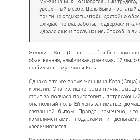
Мужчина-Бык – основательный трудяга,
уверенный в себе. Цель Быка – богатый 
почти не отдыхать, чтобы достойно обес
ожидает тепла, заботы, поддержки и ка
идеале еще и послушания. Способна ли 
Женщина-Коза (Овца) – слабая беззащитная 
обаятельная, улыбчивая, ранимая. Ей было
стабильного мужчины-Быка.
Однако в то же время женщина-Коза (Овца)
к жизни. Она излишне романтична, эмоцио
стоит за полчаса приготовить потрясающий 
она полный ноль. Ей лень заниматься домаш
связанной бытом. Правда, замечено, что
комплиментами, подарками и деньгами
увеличиваются.