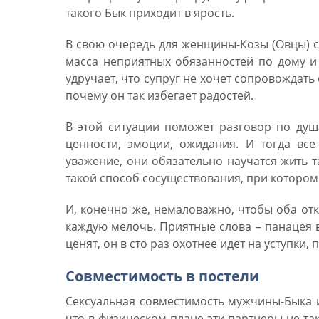
такого Бык приходит в ярость.
В свою очередь для женщины-Козы (Овцы) с
масса неприятных обязанностей по дому и 
удручает, что супруг не хочет сопровождать
почему он так избегает радостей.
В этой ситуации поможет разговор по душ
ценности, эмоции, ожидания. И тогда вс
уважение, они обязательно научатся жить т
такой способ сосуществования, при котором
И, конечно же, немаловажно, чтобы оба отк
каждую мелочь. Приятные слова – панацея в
ценят, он в сто раз охотнее идет на уступки,
Совместимость в постели
Сексуальная совместимость мужчины-Быка 
что в физическом плане эти партнеры не так