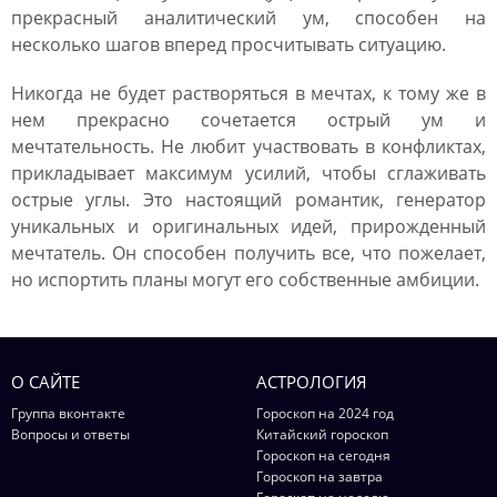
прекрасный аналитический ум, способен на
несколько шагов вперед просчитывать ситуацию.
Никогда не будет растворяться в мечтах, к тому же в
нем прекрасно сочетается острый ум и
мечтательность. Не любит участвовать в конфликтах,
прикладывает максимум усилий, чтобы сглаживать
острые углы. Это настоящий романтик, генератор
уникальных и оригинальных идей, прирожденный
мечтатель. Он способен получить все, что пожелает,
но испортить планы могут его собственные амбиции.
О САЙТЕ
АСТРОЛОГИЯ
Группа вконтакте
Гороскоп на 2024 год
Вопросы и ответы
Китайский гороскоп
Гороскоп на сегодня
Гороскоп на завтра