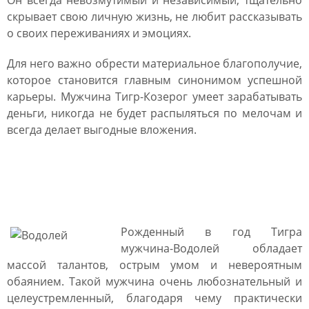
Он всегда невозмутимый и независимый, тщательно
скрывает свою личную жизнь, не любит рассказывать
о своих переживаниях и эмоциях.
Для него важно обрести материальное благополучие,
которое становится главным синонимом успешной
карьеры. Мужчина Тигр-Козерог умеет зарабатывать
деньги, никогда не будет распыляться по мелочам и
всегда делает выгодные вложения.
Мужчина Тигр Водолей:
характеристика
Рожденный в год Тигра
мужчина-Водолей обладает
массой талантов, острым умом и невероятным
обаянием. Такой мужчина очень любознательный и
целеустремленный, благодаря чему практически