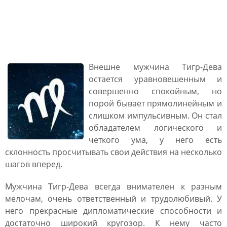
Мужчина Тигр Дева:
характеристика
Внешне мужчина Тигр-Дева
остается уравновешенным и
совершенно спокойным, но
порой бывает прямолинейным и
слишком импульсивным. Он стал
обладателем логического и
четкого ума, у него есть
склонность просчитывать свои действия на несколько
шагов вперед.
Мужчина Тигр-Дева всегда внимателен к разным
мелочам, очень ответственный и трудолюбивый. У
него прекрасные дипломатические способности и
достаточно широкий кругозор. К нему часто