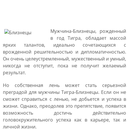
Мужчина Тигр Близнецы:
характеристика
Мужчина-Близнецы, рожденный
в год Тигра, обладает массой
ярких талантов, идеально сочетающихся с
врожденной решительностью и дипломатичностью.
Он очень целеустремленный, мужественный и умный,
никогда не отступит, пока не получит желаемый
результат.
Но собственная лень может стать серьезной
преградой для мужчины Тигра-Близнецы. Если он не
сможет справиться с ленью, не добьется и успеха в
жизни. Однако, преодолев это препятствие, появится
возможность достичь действительно
головокружительного успеха как в карьере, так и
личной жизни.