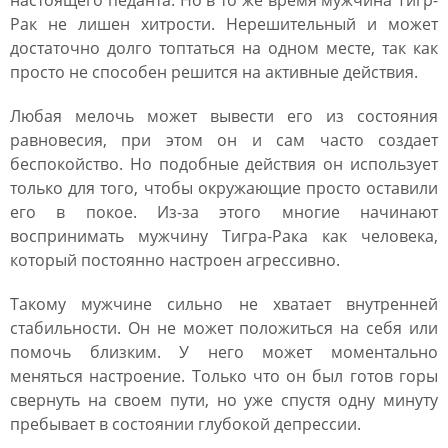
настоящего педанта. Но в то же время мужчина Тигр-
Рак не лишен хитрости. Нерешительный и может
достаточно долго топтаться на одном месте, так как
просто не способен решится на активные действия.
Любая мелочь может вывести его из состояния
равновесия, при этом он и сам часто создает
беспокойство. Но подобные действия он использует
только для того, чтобы окружающие просто оставили
его в покое. Из-за этого многие начинают
воспринимать мужчину Тигра-Рака как человека,
который постоянно настроен агрессивно.
Такому мужчине сильно не хватает внутренней
стабильности. Он не может положиться на себя или
помочь близким. У него может моментально
меняться настроение. Только что он был готов горы
свернуть на своем пути, но уже спустя одну минуту
пребывает в состоянии глубокой депрессии.