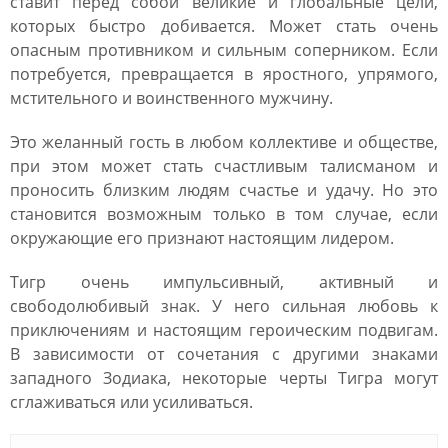
ставит перед собой великие и глобальные цели,
которых быстро добивается. Может стать очень
опасным противником и сильным соперником. Если
потребуется, превращается в яростного, упрямого,
мстительного и воинственного мужчину.
Это желанный гость в любом коллективе и обществе,
при этом может стать счастливым талисманом и
проносить близким людям счастье и удачу. Но это
становится возможным только в том случае, если
окружающие его признают настоящим лидером.
Тигр очень импульсивный, активный и
свободолюбивый знак. У него сильная любовь к
приключениям и настоящим героическим подвигам.
В зависимости от сочетания с другими знаками
западного Зодиака, некоторые черты Тигра могут
сглаживаться или усиливаться.