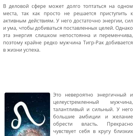
В деловой сфере может долго топтаться на одном
места, так как просто не решается приступить к
активным действиям. У него достаточно энергии, сил
и ума, чтобы добиваться поставленных целей. Однако
эта энергия слишком непостоянна и переменчива,
поэтому крайне редко мужчина Тигр-Рак добивается
в жизни успеха.
Мужчина Тигр Лев:
характеристика
Это невероятно энергичный и
целеустремленный мужчина,
талантливый и сильный. У него
большие амбиции и желание
обрести власть. Прекрасно
чувствует себя в кругу близких