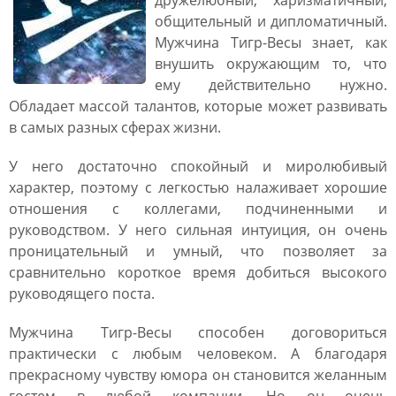
дружелюбный, харизматичный,
общительный и дипломатичный.
Мужчина Тигр-Весы знает, как
внушить окружающим то, что
ему действительно нужно.
Обладает массой талантов, которые может развивать
в самых разных сферах жизни.
У него достаточно спокойный и миролюбивый
характер, поэтому с легкостью налаживает хорошие
отношения с коллегами, подчиненными и
руководством. У него сильная интуиция, он очень
проницательный и умный, что позволяет за
сравнительно короткое время добиться высокого
руководящего поста.
Мужчина Тигр-Весы способен договориться
практически с любым человеком. А благодаря
прекрасному чувству юмора он становится желанным