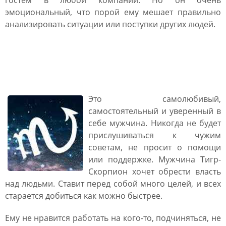
гостем в любой компании. Но он очень
эмоциональный, что порой ему мешает правильно
анализировать ситуации или поступки других людей.
Мужчина Тигр Скорпион:
характеристика
Это самолюбивый,
самостоятельный и уверенный в
себе мужчина. Никогда не будет
прислушиваться к чужим
советам, не просит о помощи
или поддержке. Мужчина Тигр-
Скорпион хочет обрести власть
над людьми. Ставит перед собой много целей, и всех
старается добиться как можно быстрее.
Ему не нравится работать на кого-то, подчиняться, не