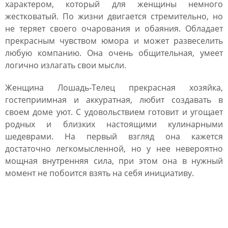
характером, который для женщины немного
жестковатый. По жизни двигается стремительно, но
не теряет своего очарования и обаяния. Обладает
прекрасным чувством юмора и может развеселить
любую компанию. Она очень общительная, умеет
логично излагать свои мысли.
Женщина Лошадь-Телец прекрасная хозяйка,
гостеприимная и аккуратная, любит создавать в
своем доме уют. С удовольствием готовит и угощает
родных и близких настоящими кулинарными
шедеврами. На первый взгляд она кажется
достаточно легкомысленной, но у нее невероятно
мощная внутренняя сила, при этом она в нужный
момент не побоится взять на себя инициативу.
Женщина Лошадь
Близнецы: