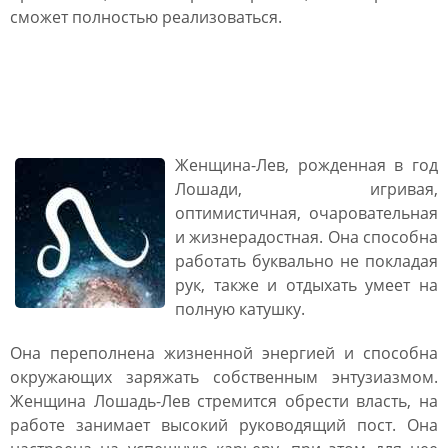
сможет полностью реализоваться.
Женщина Лошадь Лев:
характеристика
Женщина-Лев, рожденная в год
Лошади, игривая,
оптимистичная, очаровательная
и жизнерадостная. Она способна
работать буквально не покладая
рук, также и отдыхать умеет на
полную катушку.
Она переполнена жизненной энергией и способна
окружающих заряжать собственным энтузиазмом.
Женщина Лошадь-Лев стремится обрести власть, на
работе занимает высокий руководящий пост. Она