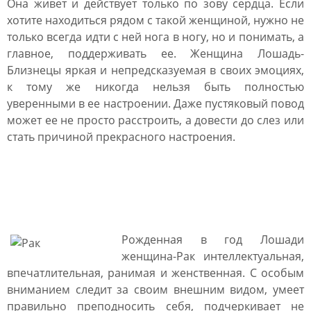
Она живет и действует только по зову сердца. Если
хотите находиться рядом с такой женщиной, нужно не
только всегда идти с ней нога в ногу, но и понимать, а
главное, поддерживать ее. Женщина Лошадь-
Близнецы яркая и непредсказуемая в своих эмоциях,
к тому же никогда нельзя быть полностью
уверенными в ее настроении. Даже пустяковый повод
может ее не просто расстроить, а довести до слез или
стать причиной прекрасного настроения.
Женщина Лошадь Рак:
характеристика
Рожденная в год Лошади
женщина-Рак интеллектуальная,
впечатлительная, ранимая и женственная. С особым
вниманием следит за своим внешним видом, умеет
правильно преподносить себя, подчеркивает не