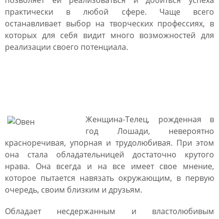
позволяет ей реализоваться и добиться успеха
практически в любой сфере. Чаще всего
останавливает выбор на творческих профессиях, в
которых для себя видит много возможностей для
реализации своего потенциала.
Женщина Лошадь Телец:
характеристика
Женщина-Телец, рожденная в
год Лошади, невероятно
красноречивая, упорная и трудолюбивая. При этом
она стала обладательницей достаточно крутого
нрава. Она всегда и на все имеет свое мнение,
которое пытается навязать окружающим, в первую
очередь, своим близким и друзьям.
Обладает несдержанным и властолюбивым