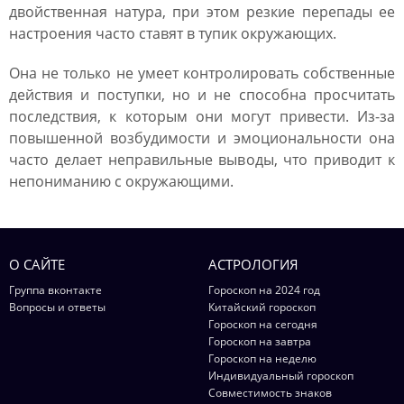
двойственная натура, при этом резкие перепады ее
настроения часто ставят в тупик окружающих.
Она не только не умеет контролировать собственные
действия и поступки, но и не способна просчитать
последствия, к которым они могут привести. Из-за
повышенной возбудимости и эмоциональности она
часто делает неправильные выводы, что приводит к
непониманию с окружающими.
О САЙТЕ
АСТРОЛОГИЯ
Группа вконтакте
Гороскоп на 2024 год
Вопросы и ответы
Китайский гороскоп
Гороскоп на сегодня
Гороскоп на завтра
Гороскоп на неделю
Индивидуальный гороскоп
Совместимость знаков