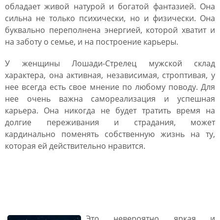
обладает живой натурой и богатой фантазией. Она
сильна не только психически, но и физически. Она
буквально переполнена энергией, которой хватит и
на заботу о семье, и на построение карьеры.
У женщины Лошади-Стрелец мужской склад
характера, она активная, независимая, строптивая, у
нее всегда есть свое мнение по любому поводу. Для
нее очень важна самореализация и успешная
карьера. Она никогда не будет тратить время на
долгие переживания и страдания, может
кардинально поменять собственную жизнь на ту,
которая ей действительно нравится.
Женщина Лошадь Козерог:
характеристика
Это невероятно яркая и