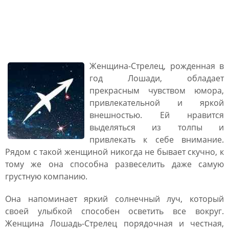
Женщина Лошадь
Стрелец: характеристика
Женщина-Стрелец, рожденная в
год Лошади, обладает
прекрасным чувством юмора,
привлекательной и яркой
внешностью. Ей нравится
выделяться из толпы и
привлекать к себе внимание.
Рядом с такой женщиной никогда не бывает скучно, к
тому же она способна развеселить даже самую
грустную компанию.
Она напоминает яркий солнечный луч, который
своей улыбкой способен осветить все вокруг.
Женщина Лошадь-Стрелец порядочная и честная,