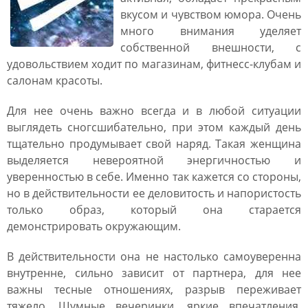
вкусом и чувством юмора. Очень
много внимания уделяет
собственной внешности, с
удовольствием ходит по магазинам, фитнесс-клубам и
салонам красоты.
Для нее очень важно всегда и в любой ситуации
выглядеть сногсшибательно, при этом каждый день
тщательно продумывает свой наряд. Такая женщина
выделяется невероятной энергичностью и
уверенностью в себе. Именно так кажется со стороны,
но в действительности ее деловитость и напористость
только образ, который она старается
демонстрировать окружающим.
В действительности она не настолько самоуверенна
внутренне, сильно зависит от партнера, для нее
важны тесные отношениях, разрыв переживает
тяжело. Шумные вечеринки, яркие впечатления,