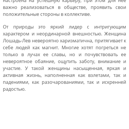
настроена на успешную карьеру, при этом для нее
важно реализоваться в обществе, проявить свои
положительные стороны в коллективе.
От природы это яркий лидер с интригующим
характером и неординарной внешностью. Женщина
Лошадь-Лев невероятно харизматична, притягивает к
себе людей как магнит. Многие хотят погреться не
только в лучах ее славы, но и почувствовать ее
невероятное обаяние, ощутить заботу, внимание и
участие. У такой женщины насыщенная, яркая и
активная жизнь, наполненная как взлетами, так и
падениями, как разочарованиями, так и искренней
радостью.
Женщина Лошадь Дева:
характеристика