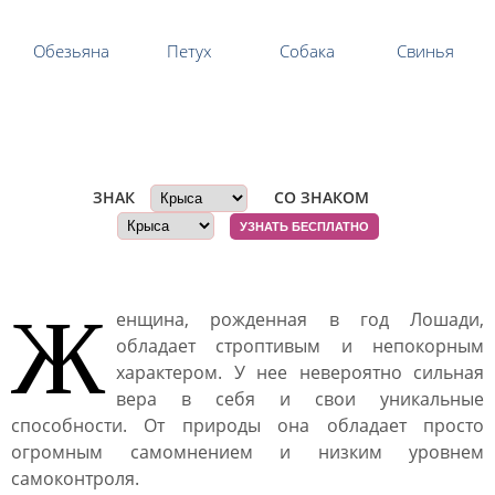
Обезьяна
Петух
Собака
Свинья
Совместимы ли...
ЗНАК
СО ЗНАКОМ
УЗНАТЬ БЕСПЛАТНО
Ж
енщина, рожденная в год Лошади,
обладает строптивым и непокорным
характером. У нее невероятно сильная
вера в себя и свои уникальные
способности. От природы она обладает просто
огромным самомнением и низким уровнем
самоконтроля.