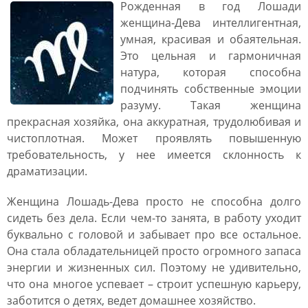
Рожденная в год Лошади
женщина-Дева интеллигентная,
умная, красивая и обаятельная.
Это цельная и гармоничная
натура, которая способна
подчинять собственные эмоции
разуму. Такая женщина
прекрасная хозяйка, она аккуратная, трудолюбивая и
чистоплотная. Может проявлять повышенную
требовательность, у нее имеется склонность к
драматизации.
Женщина Лошадь-Дева просто не способна долго
сидеть без дела. Если чем-то занята, в работу уходит
буквально с головой и забывает про все остальное.
Она стала обладательницей просто огромного запаса
энергии и жизненных сил. Поэтому не удивительно,
что она многое успевает – строит успешную карьеру,
заботится о детях, ведет домашнее хозяйство.