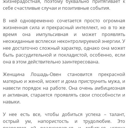
жизнерадостная, поэтому буквально притягивает к
себе счастливые случаи и позитивные события.
В ней одновременно сочетается просто огромная
жизненная сила и прекрасный интеллект, но в то же
время она импульсивная и может проявлять
неожиданные всплески неконтролируемой энергии. У
нее достаточно сложный характер, однако она может
быть рассудительной и покладистой, особенно, если
она в этом действительно заинтересована.
Женщина Лошадь-Овен становится прекрасной
матерью и женой, может и дома приструнить мужа, и
навести порядок на работе. Она очень амбициозная
и активная, старается проявлять свои способности и
навыки.
У нее есть все, чтобы добиться успеха – талант,
острый ум, напористость и трудолюбие. Это