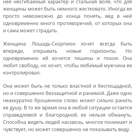
нее несгибаемый характер и стальная воля, что для
женщины может быть немного жестковато. Иногда ее
просто невозможно до конца понять, вед в ней
одновременно много противоречий, от которых она
и сама может страдать.
Женщина Лошадь-Скорпион хочет всегда быть
впереди, открывать новые горизонты. Но
одновременно ей хочется тишины и покоя. Она
любит свободу, но хочет, чтобы любимый мужчина ее
контролировал.
Она может быть не только властной и беспощадной,
но и совершенно беззащитной и ранимой. Даже одно
неаккуратно брошенное слово может сильно ранить
ее душу. В то же время она в любой ситуации остается
справедливой и благородной, ее нельзя обмануть.
Способна видеть людей насквозь, многое понимает и
чувствует, но может совершенно не показывать виду.