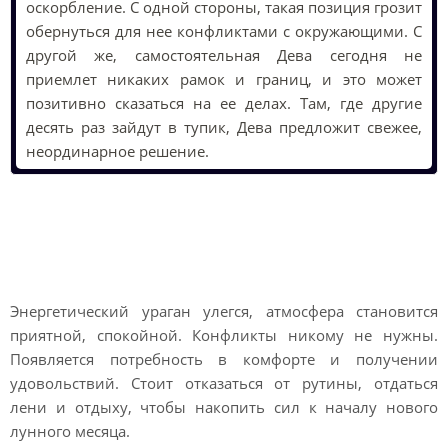
оскорбление. С одной стороны, такая позиция грозит
обернуться для нее конфликтами с окружающими. С
другой же, самостоятельная Дева сегодня не
приемлет никаких рамок и границ, и это может
позитивно сказаться на ее делах. Там, где другие
десять раз зайдут в тупик, Дева предложит свежее,
неординарное решение.
Лунный гороскоп на
завтра Девы
Энергетический ураган улегся, атмосфера становится
приятной, спокойной. Конфликты никому не нужны.
Появляется потребность в комфорте и получении
удовольствий. Стоит отказаться от рутины, отдаться
лени и отдыху, чтобы накопить сил к началу нового
лунного месяца.