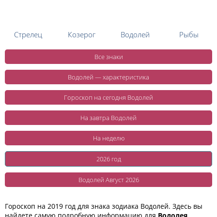
Стрелец
Козерог
Водолей
Рыбы
Все знаки
Водолей — характеристика
Гороскоп на сегодня Водолей
На завтра Водолей
На неделю
2026 год
Водолей Август 2026
Гороскоп на 2019 год для знака зодиака Водолей. Здесь вы
найдете самую подробную информацию для
Водолея