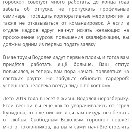
гороскоп советует много работать, до конца года
забыть об отпуске, не пропускать профильные
семинары, посещать корпоративные мероприятия, а
также не отказываться от командировок. А если в
отделе кадров вдруг начнут искать желающих на
прохождение курсов повышения квалификации, вы
должны одним из первых подать заявку.
В мае труды Водолея дадут первые плоды, и тогда вам
придётся работать ещё больше. Ваш статус
повысился, и теперь вам пора начать появляться на
светских раутах. Не забудьте обновить гардероб:
успешного человека всегда видно по костюму.
Лето 2019 года внесёт в жизнь Водолея неразбериху.
Если весной вы ещё как-то уворачивались от стрел
Купидона, то в летние месяцы вам никуда не сбежать
от любви. Свободным Водолеям гороскоп пошлёт
много поклонников, да вы и сами начнёте стрелять