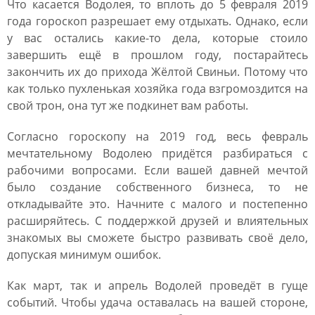
Что касается Водолея, то вплоть до 5 февраля 2019
года гороскоп разрешает ему отдыхать. Однако, если
у вас остались какие-то дела, которые стоило
завершить ещё в прошлом году, постарайтесь
закончить их до прихода Жёлтой Свиньи. Потому что
как только пухленькая хозяйка года взгромоздится на
свой трон, она тут же подкинет вам работы.
Согласно гороскопу на 2019 год, весь февраль
мечтательному Водолею придётся разбираться с
рабочими вопросами. Если вашей давней мечтой
было создание собственного бизнеса, то не
откладывайте это. Начните с малого и постепенно
расширяйтесь. С поддержкой друзей и влиятельных
знакомых вы сможете быстро развивать своё дело,
допуская минимум ошибок.
Как март, так и апрель Водолей проведёт в гуще
событий. Чтобы удача оставалась на вашей стороне,