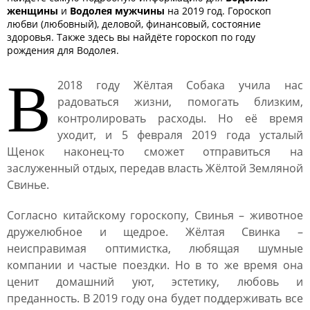
женщины
и
Водолея мужчины
на 2019 год. Гороскоп
любви (любовный), деловой, финансовый, состояние
здоровья. Также здесь вы найдёте гороскоп по году
рождения для Водолея.
В
2018 году Жёлтая Собака учила нас
радоваться жизни, помогать близким,
контролировать расходы. Но её время
уходит, и 5 февраля 2019 года усталый
Щенок наконец-то сможет отправиться на
заслуженный отдых, передав власть Жёлтой Земляной
Свинье.
Согласно китайскому гороскопу, Свинья – животное
дружелюбное и щедрое. Жёлтая Свинка –
неисправимая оптимистка, любящая шумные
компании и частые поездки. Но в то же время она
ценит домашний уют, эстетику, любовь и
преданность. В 2019 году она будет поддерживать все