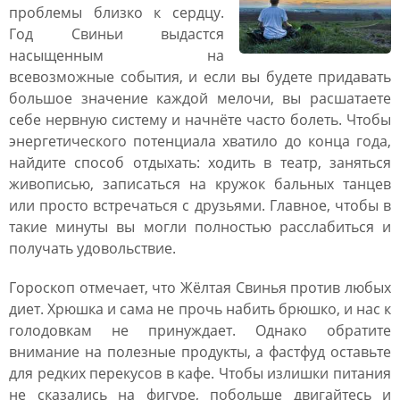
проблемы близко к сердцу.
Год Свиньи выдастся
насыщенным на
всевозможные события, и если вы будете придавать
большое значение каждой мелочи, вы расшатаете
себе нервную систему и начнёте часто болеть. Чтобы
энергетического потенциала хватило до конца года,
найдите способ отдыхать: ходить в театр, заняться
живописью, записаться на кружок бальных танцев
или просто встречаться с друзьями. Главное, чтобы в
такие минуты вы могли полностью расслабиться и
получать удовольствие.
Гороскоп отмечает, что Жёлтая Свинья против любых
диет. Хрюшка и сама не прочь набить брюшко, и нас к
голодовкам не принуждает. Однако обратите
внимание на полезные продукты, а фастфуд оставьте
для редких перекусов в кафе. Чтобы излишки питания
не сказались на фигуре, побольше двигайтесь и