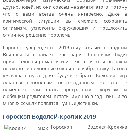
Водолея-Тигра магическим образом подчиняет
других людей, но они совсем не заметят этого, потому
что с вами всегда очень интересно. Даже в
критической ситуации вы сможете сохранять
оптимизм, успокоить окружающих и предложить
отличное решение проблемы.
Гороскоп уверен, что в 2019 году каждый свободный
Водолей-Тигр найдёт себе пару. Отношения будут
преисполнены романтики и нежности, хотя вы так и
не сможете полностью открыться избраннику. Такова
уж ваша натура: даже будучи в браке, Водолей-Тигр
остаётся непонятым, неразгаданным. Но это не
помешает вам стать прекрасным супругом и
любящим родителем. Кстати, именно в год Свиньи во
многих семьях появятся чудные детишки.
Гороскоп Водолей-Кролик 2019
Гороскоп Водолея-Кролика