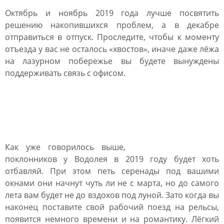
Октябрь и ноябрь 2019 года лучше посвятить
решению накопившихся проблем, а в декабре
отправиться в отпуск. Проследите, чтобы к моменту
отъезда у вас не осталось «хвостов», иначе даже лёжа
на лазурном побережье вы будете вынуждены
поддерживать связь с офисом.
Любовный гороскоп
Водолея на 2019 год
Как уже говорилось выше,
поклонников у Водолея в 2019 году будет хоть
отбавляй. При этом петь серенады под вашими
окнами они начнут чуть ли не с марта, но до самого
лета вам будет не до вздохов под луной. Зато когда вы
наконец поставите свой рабочий поезд на рельсы,
появится немного времени и на романтику. Лёгкий