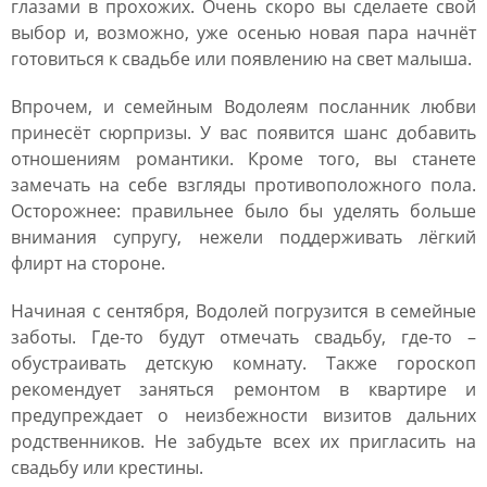
глазами в прохожих. Очень скоро вы сделаете свой
выбор и, возможно, уже осенью новая пара начнёт
готовиться к свадьбе или появлению на свет малыша.
Впрочем, и семейным Водолеям посланник любви
принесёт сюрпризы. У вас появится шанс добавить
отношениям романтики. Кроме того, вы станете
замечать на себе взгляды противоположного пола.
Осторожнее: правильнее было бы уделять больше
внимания супругу, нежели поддерживать лёгкий
флирт на стороне.
Начиная с сентября, Водолей погрузится в семейные
заботы. Где-то будут отмечать свадьбу, где-то –
обустраивать детскую комнату. Также гороскоп
рекомендует заняться ремонтом в квартире и
предупреждает о неизбежности визитов дальних
родственников. Не забудьте всех их пригласить на
свадьбу или крестины.