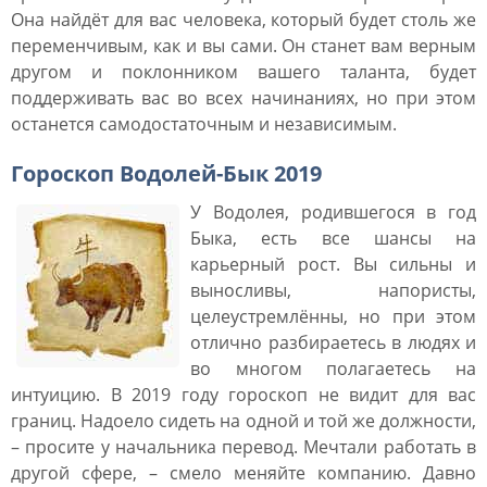
Она найдёт для вас человека, который будет столь же
переменчивым, как и вы сами. Он станет вам верным
другом и поклонником вашего таланта, будет
поддерживать вас во всех начинаниях, но при этом
останется самодостаточным и независимым.
Гороскоп Водолей-Бык 2019
У Водолея, родившегося в год
Быка, есть все шансы на
карьерный рост. Вы сильны и
выносливы, напористы,
целеустремлённы, но при этом
отлично разбираетесь в людях и
во многом полагаетесь на
интуицию. В 2019 году гороскоп не видит для вас
границ. Надоело сидеть на одной и той же должности,
– просите у начальника перевод. Мечтали работать в
другой сфере, – смело меняйте компанию. Давно