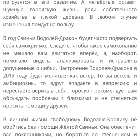
погрузятся в его развитие. А четвёртые оставят
шумную городскую жизнь ради собственного
хозяйства в глухой деревне. В любом случае
изменения пойдут на пользу.
В год Свиньи Водолей-Дракон будет часто подвергать
себя самокритике. Следите, чтобы такое самокопание
не мешало вам двигаться вперёд, а, наоборот,
помогало видеть, анализировать и исправлять
допущенные ошибки. Настроение Водолея-Дракона в
2019 году будет меняться как ветер. То вы веселы и
амбициозны, то вдруг впадаете в депрессию и
перестаёте верить в себя. Гороскоп рекомендует вам
обсуждать проблемы с близкими и не стесняться
просить помощи у друзей.
В личной жизни свободному Водолею-Кролику не
обойтись без помощи Жёлтой Свиньи. Она обеспечит
вас поклонниками, но бороться со стеснением и