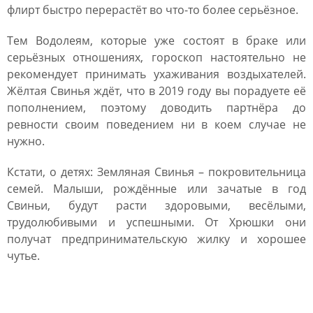
флирт быстро перерастёт во что-то более серьёзное.
Тем Водолеям, которые уже состоят в браке или
серьёзных отношениях, гороскоп настоятельно не
рекомендует принимать ухаживания воздыхателей.
Жёлтая Свинья ждёт, что в 2019 году вы порадуете её
пополнением, поэтому доводить партнёра до
ревности своим поведением ни в коем случае не
нужно.
Кстати, о детях: Земляная Свинья – покровительница
семей. Малыши, рождённые или зачатые в год
Свиньи, будут расти здоровыми, весёлыми,
трудолюбивыми и успешными. От Хрюшки они
получат предпринимательскую жилку и хорошее
чутье.
Финансовый гороскоп