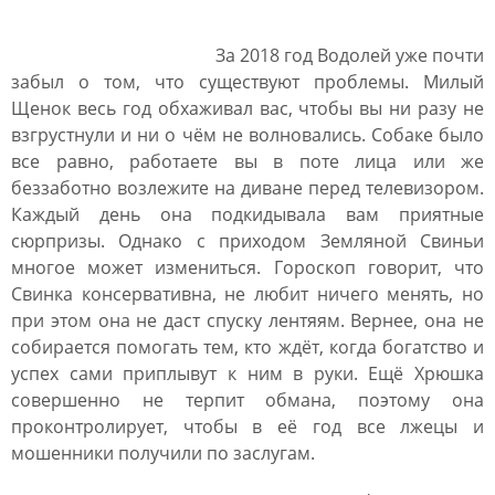
За 2018 год Водолей уже почти
забыл о том, что существуют проблемы. Милый
Щенок весь год обхаживал вас, чтобы вы ни разу не
взгрустнули и ни о чём не волновались. Собаке было
все равно, работаете вы в поте лица или же
беззаботно возлежите на диване перед телевизором.
Каждый день она подкидывала вам приятные
сюрпризы. Однако с приходом Земляной Свиньи
многое может измениться. Гороскоп говорит, что
Свинка консервативна, не любит ничего менять, но
при этом она не даст спуску лентяям. Вернее, она не
собирается помогать тем, кто ждёт, когда богатство и
успех сами приплывут к ним в руки. Ещё Хрюшка
совершенно не терпит обмана, поэтому она
проконтролирует, чтобы в её год все лжецы и
мошенники получили по заслугам.