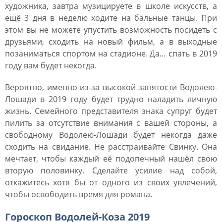
художника, завтра музицируете в школе искусств, а
ещё 3 дня в неделю ходите на бальные танцы. При
этом вы не можете упустить возможность посидеть с
друзьями, сходить на новый фильм, а в выходные
позаниматься спортом на стадионе. Да… спать в 2019
году вам будет некогда.
Вероятно, именно из-за высокой занятости Водолею-
Лошади в 2019 году будет трудно наладить личную
жизнь. Семейного представителя знака супруг будет
пилить за отсутствие внимания с вашей стороны, а
свободному Водолею-Лошади будет некогда даже
сходить на свидание. Не расстраивайте Свинку. Она
мечтает, чтобы каждый её подопечный нашёл свою
вторую половинку. Сделайте усилие над собой,
откажитесь хотя бы от одного из своих увлечений,
чтобы освободить время для романа.
Гороскоп Водолей-Коза 2019