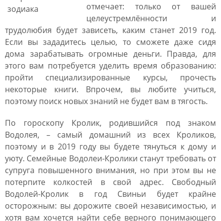
отмечает: только от вашей
целеустремлённости и
трудолюбия будет зависеть, каким станет 2019 год.
Если вы зададитесь целью, то сможете даже сидя
дома зарабатывать огромные деньги. Правда, для
этого вам потребуется уделить время образованию:
пройти специализированные курсы, прочесть
некоторые книги. Впрочем, вы любите учиться,
поэтому поиск новых знаний не будет вам в тягость.
По гороскопу Кролик, родившийся под знаком
Водолея, – самый домашний из всех Кроликов,
поэтому и в 2019 году вы будете тянуться к дому и
уюту. Семейные Водолеи-Кролики станут требовать от
супруга повышенного внимания, но при этом вы не
потерпите колкостей в свой адрес. Свободный
Водолей-Кролик в год Свиньи будет крайне
осторожным: вы дорожите своей независимостью, и
хотя вам хочется найти себе верного понимающего