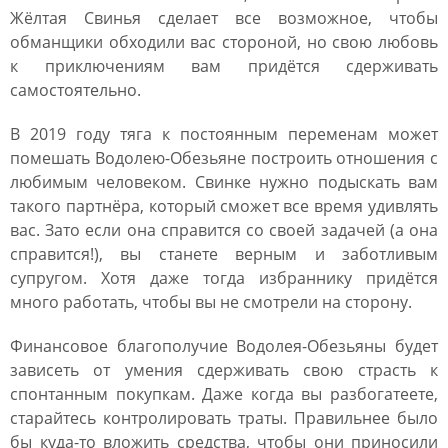
Жёлтая Свинья сделает все возможное, чтобы
обманщики обходили вас стороной, но свою любовь
к приключениям вам придётся сдерживать
самостоятельно.
В 2019 году тяга к постоянным переменам может
помешать Водолею-Обезьяне построить отношения с
любимым человеком. Свинке нужно подыскать вам
такого партнёра, который сможет все время удивлять
вас. Зато если она справится со своей задачей (а она
справится!), вы станете верным и заботливым
супругом. Хотя даже тогда избраннику придётся
много работать, чтобы вы не смотрели на сторону.
Финансовое благополучие Водолея-Обезьяны будет
зависеть от умения сдерживать свою страсть к
спонтанным покупкам. Даже когда вы разбогатеете,
старайтесь контролировать траты. Правильнее было
бы куда-то вложить средства, чтобы они приносили