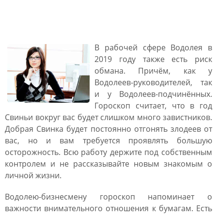
Работа и бизнес у Водолея
в 2019 году
В рабочей сфере Водолея в
2019 году также есть риск
обмана. Причём, как у
Водолеев-руководителей, так
и у Водолеев-подчинённых.
Гороскоп считает, что в год
Свиньи вокруг вас будет слишком много завистников.
Добрая Свинка будет постоянно отгонять злодеев от
вас, но и вам требуется проявлять большую
осторожность. Всю работу держите под собственным
контролем и не рассказывайте новым знакомым о
личной жизни.
Водолею-бизнесмену гороскоп напоминает о
важности внимательного отношения к бумагам. Есть