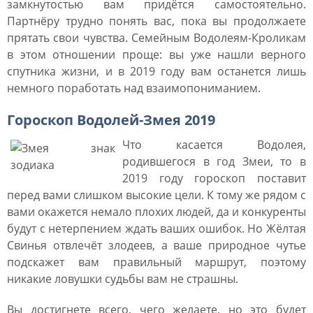
замкнутостью вам придётся самостоятельно.
Партнёру трудно понять вас, пока вы продолжаете
прятать свои чувства. Семейным Водолеям-Кроликам
в этом отношении проще: вы уже нашли верного
спутника жизни, и в 2019 году вам останется лишь
немного поработать над взаимопониманием.
Гороскоп Водолей-Змея 2019
Что касается Водолея,
родившегося в год Змеи, то в
2019 году гороскоп поставит
перед вами слишком высокие цели. К тому же рядом с
вами окажется немало плохих людей, да и конкуренты
будут с нетерпением ждать ваших ошибок. Но Жёлтая
Свинья отвлечёт злодеев, а ваше природное чутье
подскажет вам правильный маршрут, поэтому
никакие ловушки судьбы вам не страшны.
Вы достигнете всего, чего желаете, но это будет