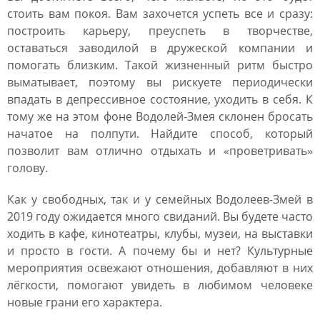
стоить вам покоя. Вам захочется успеть все и сразу:
построить карьеру, преуспеть в творчестве,
оставаться заводилой в дружеской компании и
помогать близким. Такой жизненный ритм быстро
выматывает, поэтому вы рискуете периодически
впадать в депрессивное состояние, уходить в себя. К
тому же на этом фоне Водолей-Змея склонен бросать
начатое на полпути. Найдите способ, который
позволит вам отлично отдыхать и «проветривать»
голову.
Как у свободных, так и у семейных Водолеев-Змей в
2019 году ожидается много свиданий. Вы будете часто
ходить в кафе, кинотеатры, клубы, музеи, на выставки
и просто в гости. А почему бы и нет? Культурные
мероприятия освежают отношения, добавляют в них
лёгкости, помогают увидеть в любимом человеке
новые грани его характера.