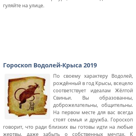
гуляйте на улице.
Гороскоп Водолея по
годам рождения на 2019
год
Гороскоп Водолей-Крыса 2019
По своему характеру Водолей,
рождённый в год Крысы, всецело
соответствует идеалам Жёлтой
Свиньи. Вы образованны,
доброжелательны, общительны.
На первом месте для вас всегда
стоят семья и дружба. Гороскоп
говорит, что ради близких вы готовы идти на любые
жертвы, даже забыть о собственных мечтах. К