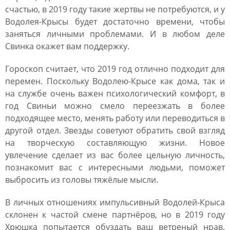
счастью, в 2019 году такие жертвы не потребуются, и у
Водолея-Крысы будет достаточно времени, чтобы
заняться личными проблемами. И в любом деле
Свинка окажет вам поддержку.
Гороскоп считает, что 2019 год отлично подходит для
перемен. Поскольку Водолею-Крысе как дома, так и
на службе очень важен психологический комфорт, в
год Свиньи можно смело переезжать в более
подходящее место, менять работу или переводиться в
другой отдел. Звезды советуют обратить свой взгляд
на творческую составляющую жизни. Новое
увлечение сделает из вас более цельную личность,
познакомит вас с интересными людьми, поможет
выбросить из головы тяжёлые мысли.
В личных отношениях импульсивный Водолей-Крыса
склонен к частой смене партнёров, но в 2019 году
Хрюшка попытается обуздать ваш ветреный нрав.