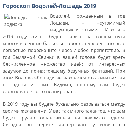
Гороскоп Водолей-Лошадь 2019
Водолей, рождённый в год
Лошади, – неутомимый
выдумщик и оптимист. И хотя в
2019 году жизнь будет ставить на вашем пути
многочисленные барьеры, гороскоп уверен, что вы с
лёгкостью перескочите через любое препятствие. В
год Земляной Свиньи в вашей голове будет зреть
бесчисленное множество идей: от интересных
задумок до по-настоящему безумных фантазий. При
этом Водолею-Лошади не захочется отказываться ни
от одной из них. Видимо, поэтому вам будет
сложновато что-то планировать.
В 2019 году вы будете буквально разрываться между
своими желаниями. У вас так много талантов, что вам
будет трудно остановиться на каком-то одном.
Сегодня вы берете мастер-класс у известного